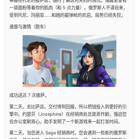
蒂娜在托尼的披萨店，随时了解这对夫妇的情况。储藏室里有
一袋面粉等着你的肌肉（和 5 点力量）。俄罗斯人不请自来，
受到托尼、玛丽亚……和她的霰弹枪的欢迎。局势已经失控。
速度与激情（跑车）
成功送达 7 次披萨。
第二天，去比萨店。交付得到回报，所以把钱投入到更好的引
擎中。约瑟芬（Josephine）在经销商处总是恶作剧，强迫您
在办公室刷背心。助手发明了一个新游戏来一起打发时间。
第二天，当您进入 Saga 经销商时，您会遇到一些新的俄罗斯