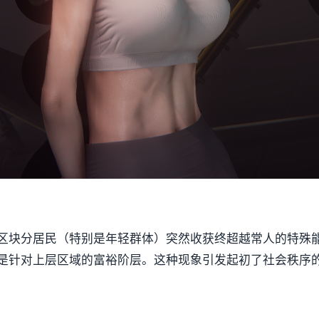
区块分居民（特别是年轻群体）突然收获终超越常人的特殊
是针对上层区域的富裕阶层。这种现象引发起初了社会秩序