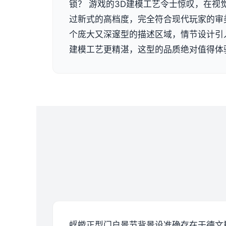
锁？ 游戏的3D建模工艺令士惊叹，在视
过新式的高档度，完全符合现代玩家的审
个庞大又深邃型的描述区域，情节设计引
建模工艺更精湛，这型的品质绝对值得体
蜉蝣正型门户景节背景设准确存在于德文