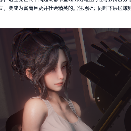
立，变成为富商巨贾并社会精英的居住场所；同时下层区域