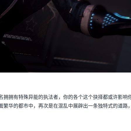
名拥拥有特殊异能的执法者，你的各个这个抉择都或许影响
面繁华的都市中，再次是在混乱中展辟出一条独特式的道路，