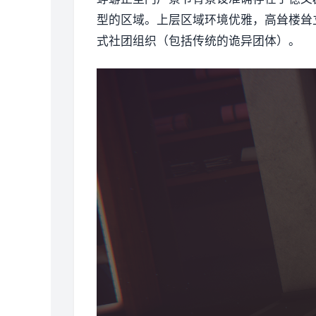
型的区域。上层区域环境优雅，高耸楼耸
式社团组织（包括传统的诡异团体）。