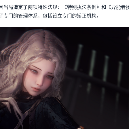
因当局造定了两项特殊法规：《特别执法条例》和《异能者
了专门的管理体系，包括设立专门的矫正机构。