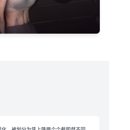
组化，被划分为凭上降两个个截即然不同