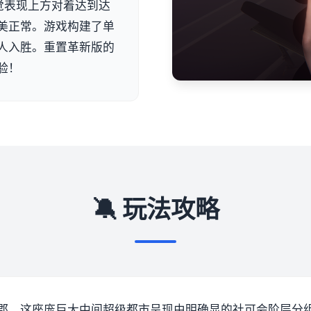
觉表现上方对着达到达
美正常。游戏构建了单
人入胜。重置革新版的
验！
🔕 玩法攻略
郡，这座庞巨大中间超级都市呈现由明确显的社可会阶层分