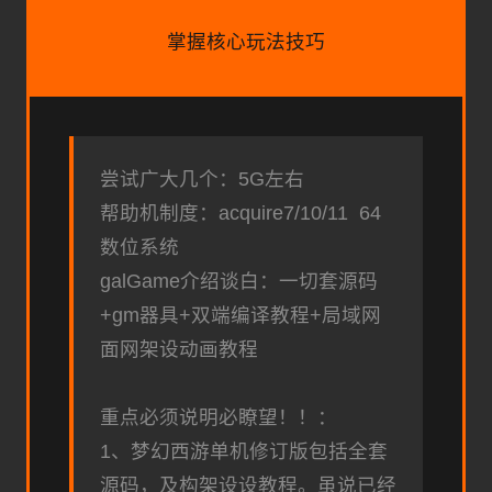
掌握核心玩法技巧
尝试广大几个：5G左右
帮助机制度：acquire7/10/11 64
数位系统
galGame介绍谈白：一切套源码
+gm器具+双端编译教程+局域网
面网架设动画教程
重点必须说明必瞭望！！：
1、
梦幻西游单机
修订版包括全套
源码，及构架设设教程。虽说已经