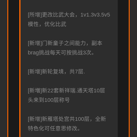
[所增]更改比武大会，1v1.3v3.5v5
模性，优化比武
[新增]门新童子之间能力，副本
brag挑战每天可按挑战3次。
[新增]新轮复境，共7层.
[新増]新22套新祥瑞.通天塔10层
头来到100层称号
[新增]新雁塔处宫共100层，全新
特色化可任意思修改。