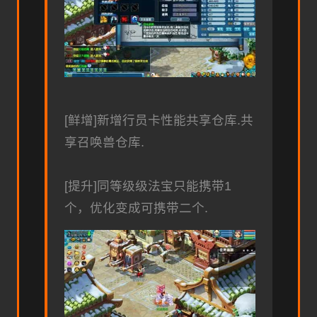
[鲜增]新增行员卡性能共享仓库.共
享召唤兽仓库.
[提升]同等级级法宝只能携带1
个，优化变成可携带二个.