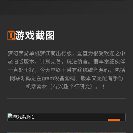
🗓️
游戏截图
梦幻西游单机梦江南出行版，壹直为很受欢迎之中
老旧版版本，计划完善，玩法仿官。很丰富细伙伴
一直处于找，今天空终于带有终统统套源码，包括
网联源码进在gram设备源码。版本又是配有手份
机端素材（有兴趣个行研究）。 ！
1