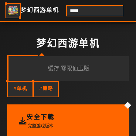
梦幻西游单机
梦幻西游单机
缓存,零限仙玉版
#单机
#策略
安全下载
完整游戏版本