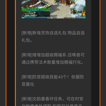
[新增[新增灵饰自选礼包.物品自选
礼包。
[新增]增增加超级赐福系.召唤兽可
通过携带法术数量增加赐福行化。
[新增]防官超级技能43个！依据防
官属化
[新增]文韵墨香环任务，可在时安