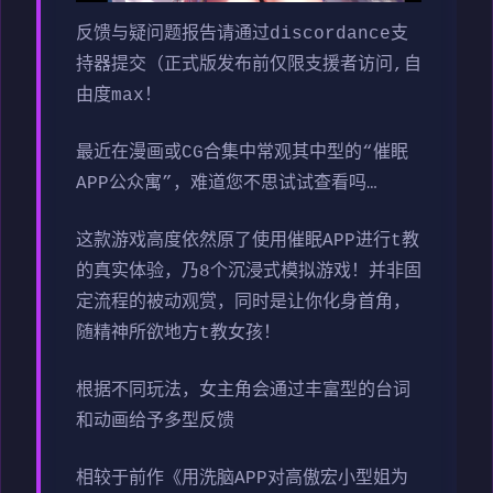
反馈与疑问题报告请通过discordance支
持器提交（正式版发布前仅限支援者访问,自
由度max！
最近在漫画或CG合集中常观其中型的“催眠
APP公众寓”，难道您不思试试查看吗…
这款游戏高度依然原了使用催眠APP进行t教
的真实体验，乃8个沉浸式模拟游戏！并非固
定流程的被动观赏，同时是让你化身首角，
随精神所欲地方t教女孩！
根据不同玩法，女主角会通过丰富型的台词
和动画给予多型反馈
相较于前作《用洗脑APP对高傲宏小型姐为