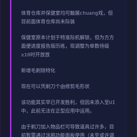
体育仓库并保健室均可触展chuang戏，但
目前面体育仓库尚未际装
保健室原本计划于特准际机解锁，但为方方
面便进度报告版历练，现调整为单数待级
≥10时开放放
新增毛剃除特化
现在可以凭剃刀个由修剪毛形状
该功能其实早已开发胜利，但因未添入至UI
中，此前无法在正型应用中运用。
由于剃刀加入物品栏可导致道具过许多，目
前暂需通过涂鸦功能面板使用（未至或许调