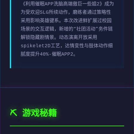
《利用催眠APP洗脑高端傲巨一些姐2》成为
为受欢迎SLG所续动作，磨练者通过策略性
采用影响英雄键系。本次改进鲜扩展过校园
场景的交互逻辑，新增的“社团活动”务件链
解锁隐藏剧情景。动态演离开放采用
spikelet2D工艺，达情变性与肢体动作细
腻度提升40%-催眠APP2。
⛏️ 游戏秘籍