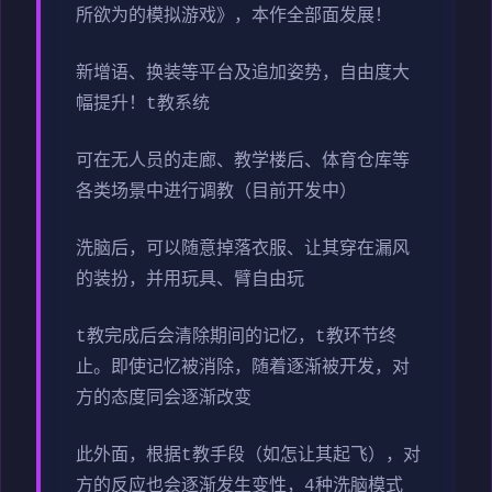
所欲为的模拟游戏》，本作全部面发展！
新增语、换装等平台及追加姿势，自由度大
幅提升！t教系统
可在无人员的走廊、教学楼后、体育仓库等
各类场景中进行调教（目前开发中）
洗脑后，可以随意掉落衣服、让其穿在漏风
的装扮，并用玩具、臂自由玩
t教完成后会清除期间的记忆，t教环节终
止。即使记忆被消除，随着逐渐被开发，对
方的态度同会逐渐改变
此外面，根据t教手段（如怎让其起飞），对
方的反应也会逐渐发生变性，4种洗脑模式