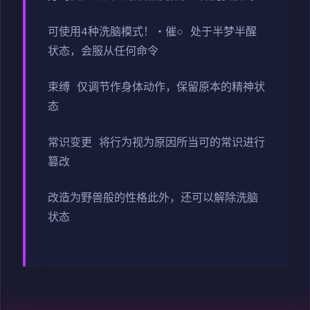
可使用4种洗脑模式！・催○ 处于半梦半醒
状态，会服从任何命令
束缚 仅调节作身体动作，保留原本的精神状
态
常识变更 将行为视为原因所当可的常识进行
篡改
改造为野兽般的性格此外，还可以解除洗脑
状态