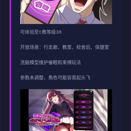
可体验至t教等级30
开放场景：行走廊、教室、校舍后、保健室
洗脑模型维护催眠和束缚玩法
参数未调整，角色可能容易起头飞