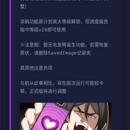
整）
涂鸦功能原计划高大等级解锁，但进度报告
版中等级≥20即可使用
※注意图
：暂无毛发再诞生功能，若需恢复
原状，请删除SavedImage记录夹
其其他注意务项
与前从此事相比，现在版次运行可能较卡
顿，正式版将进行调整