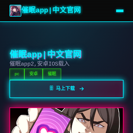
催眠app|中文官网
催眠app|中文官网
催眠app2,安卓IOS载入
pc
安卓
催眠
🗄️ 马上下载