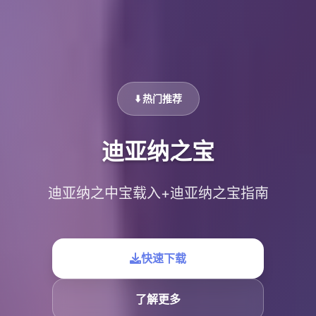
⬇️ 热门推荐
迪亚纳之宝
迪亚纳之中宝载入+迪亚纳之宝指南
快速下载
了解更多