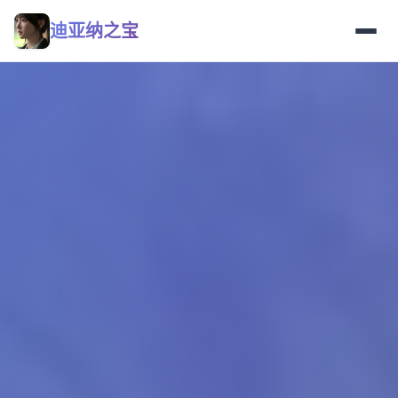
迪亚纳之宝