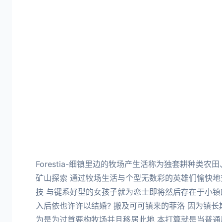
Forestia-细镇里边的牧场产生活称为独套耕种类
矿山探索 通过牧场生活与个型无数彩的英雄们愉快地
技 与键系好型的女孩子就为恋士即将然后存在于小镇
入后依也许许以结婚? 搬及可可镇来的菲洛 因为镇长
为是为过首要构牧场并且移居此地 本打算就是当普通