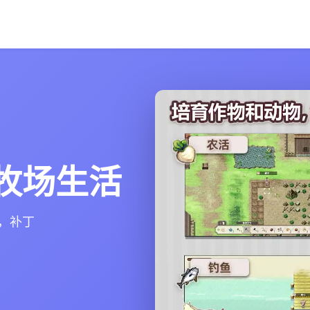
镇的牧场生活
n，补丁