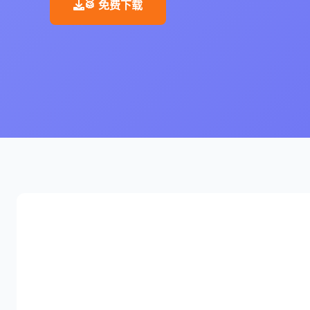
🥁 免费下载