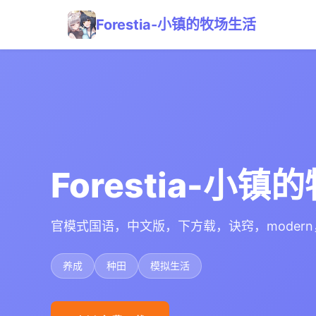
Forestia-小镇的牧场生活
Forestia-小
官模式国语，中文版，下方载，诀窍，moder
养成
种田
模拟生活