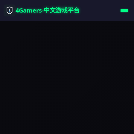
4Gamers-中文游戏平台