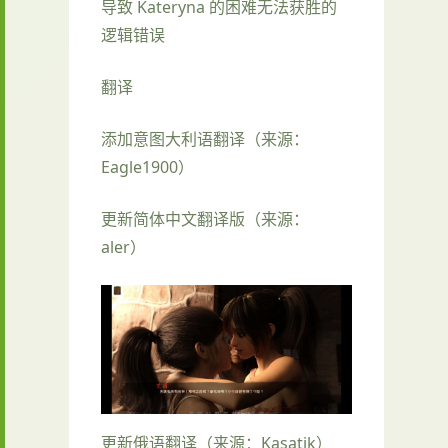
导致 Kateryna 的困难无法获胜的
逻辑错误
翻译
添加意图大利语翻译（来源：
Eagle1900）
更新简体中文翻译版（来源：
aler）
更新俄语翻译（来源：Kasatik）