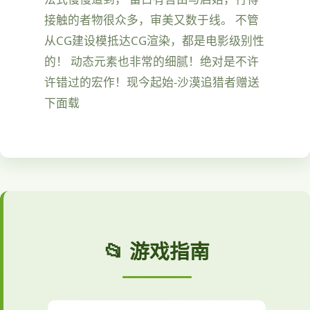
接触的者物很众多，审美又数于线。 不管
从CG建设模抵达CG渲染，都是电影级别性
的！ 动态元素也非常的细腻！绝对是不许
许错过的宏作！现今起始-沙漠追猎者赠送
下面载
📂 游戏指南