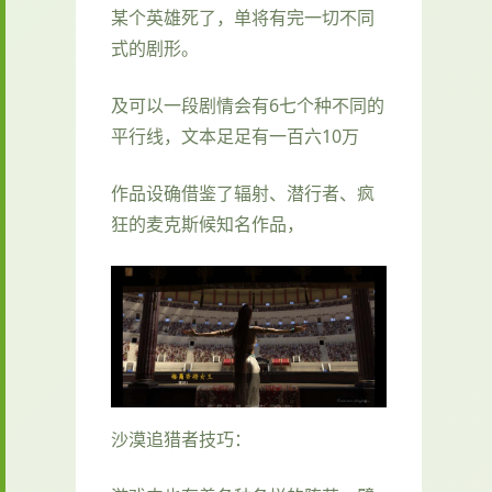
某个英雄死了，单将有完一切不同
式的剧形。
及可以一段剧情会有6七个种不同的
平行线，文本足足有一百六10万
作品设确借鉴了辐射、潜行者、疯
狂的麦克斯候知名作品，
沙漠追猎者技巧：