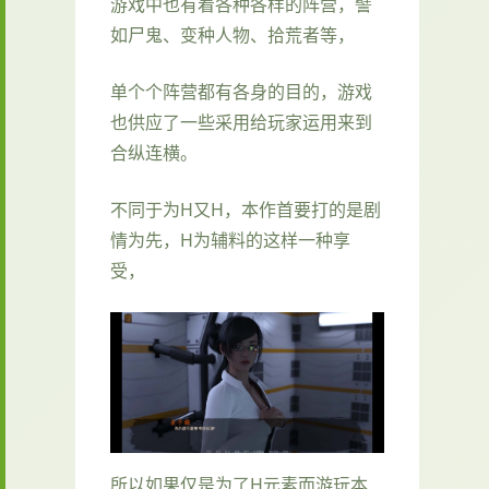
游戏中也有着各种各样的阵营，譬
如尸鬼、变种人物、拾荒者等，
单个个阵营都有各身的目的，游戏
也供应了一些采用给玩家运用来到
合纵连横。
不同于为H又H，本作首要打的是剧
情为先，H为辅料的这样一种享
受，
所以如果仅是为了H元素而游玩本