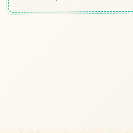
#冒险
#女神
#家族
立即体验
免费完整版游戏
○