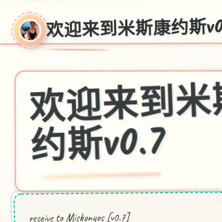
欢迎来到米斯康约斯v0
斯v0.7
receive to Miskonyos [v0.7]