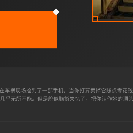
在车祸现场捡到了一部手机。当你打算卖掉它赚点零花钱
几乎无所不能。但是貌似脑袋失忆了，把你认作她的顶