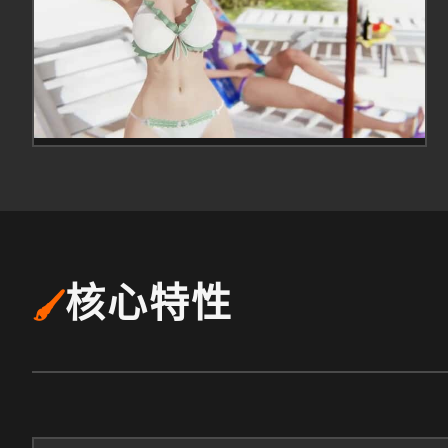
核心特性
🖌️