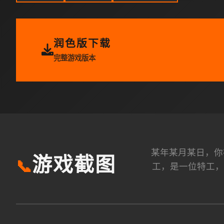
润色版下载
完整游戏版本
某年某月某日，你
游戏截图
📞
工，是一位特工，