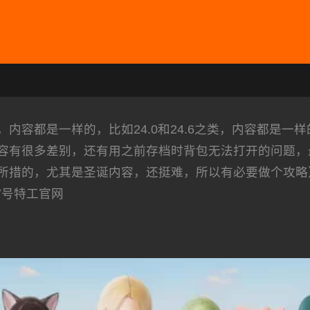
容都是一样的，比如24.0和24.6之类，内容都是一样
容有很多差别，还有用之前存档时背包无法打开的问题，
措的，尤其是圣诞内容，还挺难，所以有必要做个攻略）,
17号特工官网