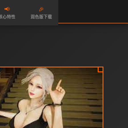
📢
🎉
核心特性
润色版下载