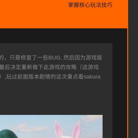
掌握核心玩法技巧
的，只是修复了一些BUG, 然后因为游戏版
最后决定重新做下此游戏的攻略（这游戏
玩过前面版本剧情的这次重点看sakura