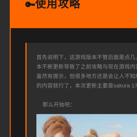
使用攻略
🔑
首先说明下，这游戏版本不管后面是点几，内
本不断更新导致了之前攻略与现在游戏内
虽然有提示，但很多地方还是会让人不知所
的内容就行了，本次更新主要是sakura 
那么开始吧：