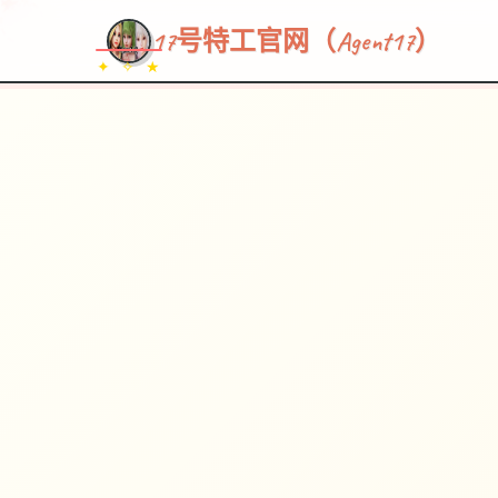
17号特工官网（Agent17）
✦ ✧ ★