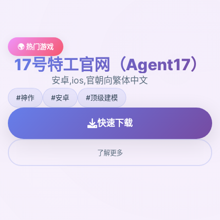
🌍 热门游戏
17号特工官网（Agent17）
安卓,ios,官朝向繁体中文
#神作
#安卓
#顶级建模
快速下载
了解更多