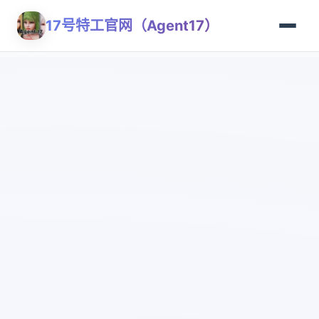
17号特工官网（Agent17）