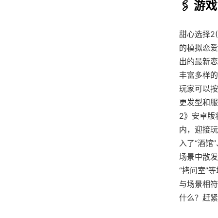
🖇️ 游
甜心选择2(
的模拟恋爱
出的最新恋
丰富多样的
玩家可以按
更发型和服
2》安卓版
内，迎接玩
入了“酒馆
场景中散发
“拷问室”
与场景相符
什么？赶紧