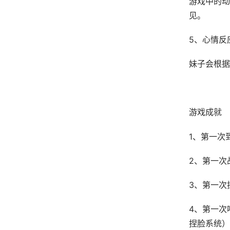
游戏中的动
见。
5、心情反
妹子会根据
游戏成就
1、第一次
2、第一次
3、第一次
4、第一次
捏脸系统）