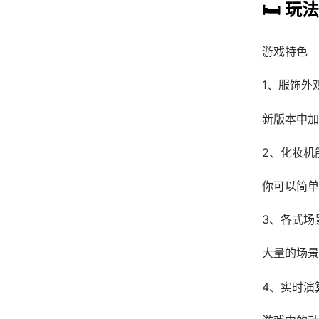
🛏️ 玩
游戏特色
1、服饰外
新版本中加
2、化妆机
你可以简单
3、各式场
大量的场景
4、实时演