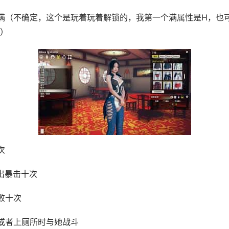
满（不确定，这个是玩着玩着解锁的，我第一个满属性是H，也
）
次
出暴击十次
败十次
或者上厕所时与她战斗