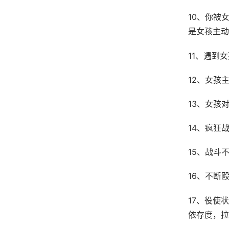
10、你被
是女孩主动
11、遇到
12、女孩
13、女孩
14、疯狂
15、战斗
16、不断
17、役使
依存度，拉