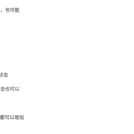
角，也可能
状态
袭击也可以
斗都可以增加