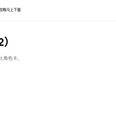
攻略
马上下载
 2）
,角色卡,