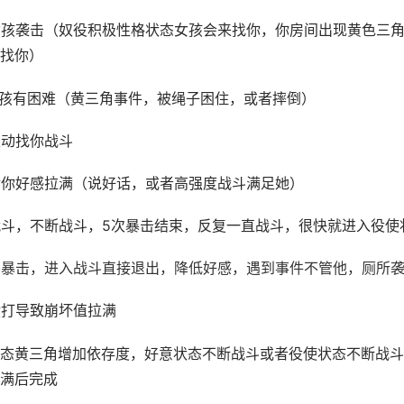
女孩袭击（奴役积极性格状态女孩会来找你，你房间出现黄色三
找你）
女孩有困难（黄三角事件，被绳子困住，或者摔倒）
主动找你战斗
对你好感拉满（说好话，或者高强度战斗满足她）
战斗，不断战斗，5次暴击结束，反复一直战斗，很快就进入役使
不暴击，进入战斗直接退出，降低好感，遇到事件不管他，厕所
殴打导致崩坏值拉满
状态黄三角增加依存度，好意状态不断战斗或者役使状态不断战
满后完成