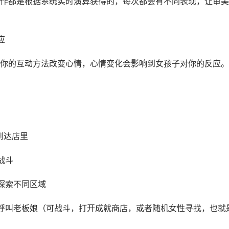
作都是根据系统实时演算获得的，每次都会有不同表现，让审美
应
你的互动方法改变心情，心情变化会影响到女孩子对你的反应。
到达店里
战斗
探索不同区域
呼叫老板娘（可战斗，打开成就商店，或者随机女性寻找，也就