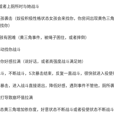
或者上厕所时与她战斗
女孩袭击（奴役积极性格状态女孩会来找你，你房间出现黄色三
找你）
女孩有困难（黄三角事件，被绳子困住，或者摔倒）
主动找你战斗
对你好感拉满（说好话，或者高强度战斗满足她）
战斗，不断战斗，5次暴击结束，反复一直战斗，很快就进入役使
不暴击，进入战斗直接退出，降低好感，遇到事件不管他，厕所
殴打导致崩坏值拉满
状态黄三角增加依存度，好意状态不断战斗或者役使状态不断战