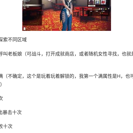
探索不同区域
呼叫老板娘（可战斗，打开成就商店，或者随机女性寻找，也就
满（不确定，这个是玩着玩着解锁的，我第一个满属性是H，也
）
次
出暴击十次
败十次