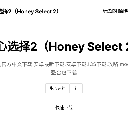
择2（Honey Select 2）
玩法说明
操作
选择2（Honey Select
,官方中文下载,安卓最新下载,安卓下载,IOS下载,攻略,mod
整合包下载
甜心选择
I社
快速下载