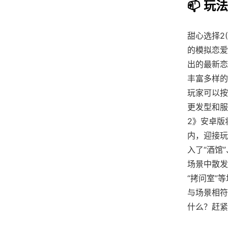
📫 玩
甜心选择2(
的模拟恋爱
出的最新恋
丰富多样的
玩家可以按
更发型和服
2》安卓版
内，迎接玩
入了“酒馆
场景中散发
“拷问室”
与场景相符
什么？赶紧