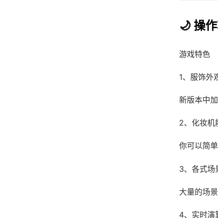
🌙 操
游戏特色
1、服饰外
新版本中加
2、化妆机
你可以简单
3、各式场
大量的场景
4、实时演