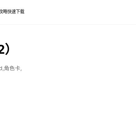
攻略
快速下载
 2）
,角色卡,