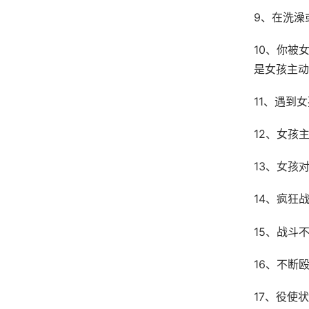
9、在洗澡
10、你被
是女孩主动
11、遇到
12、女孩
13、女孩
14、疯狂
15、战斗
16、不断
17、役使