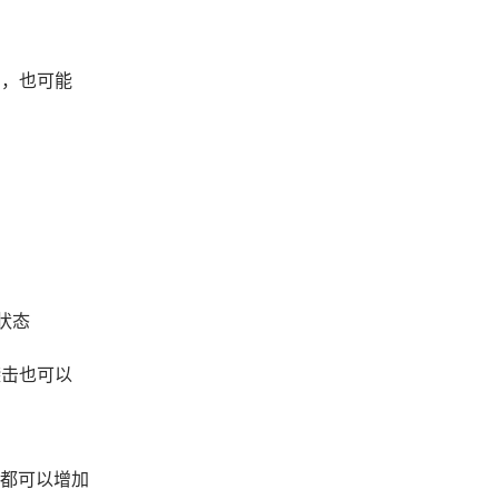
角，也可能
状态
袭击也可以
斗都可以增加