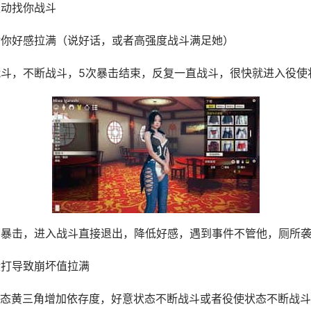
主动找你战斗
对你好感拉满（说好话，或者高强度战斗满足她）
战斗，不断战斗，5次暴击结束，反复一直战斗，很快就进入役使
不暴击，进入战斗直接退出，降低好感，遇到事件不管他，厕所
殴打导致崩坏值拉满
状态黄三角增加依存度，好意状态不断战斗或者役使状态不断战