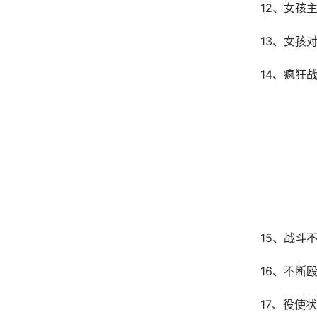
12、女孩
13、女孩
14、疯狂
15、战斗
16、不断
17、役使