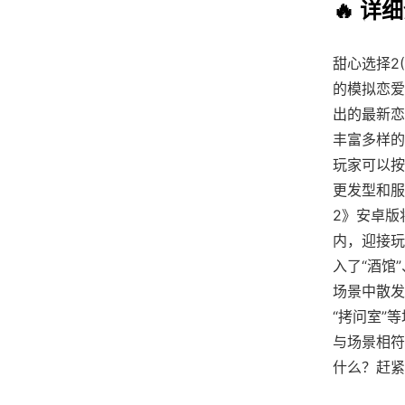
🔥 详
甜心选择2(
的模拟恋爱
出的最新恋
丰富多样的
玩家可以按
更发型和服
2》安卓版
内，迎接玩
入了“酒馆
场景中散发
“拷问室”
与场景相符
什么？赶紧