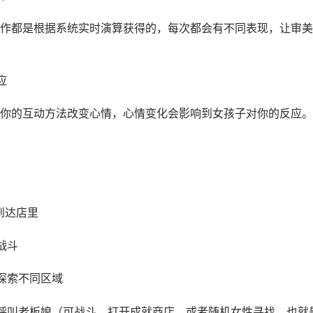
作都是根据系统实时演算获得的，每次都会有不同表现，让审美
应
你的互动方法改变心情，心情变化会影响到女孩子对你的反应。
到达店里
战斗
探索不同区域
呼叫老板娘（可战斗，打开成就商店，或者随机女性寻找，也就