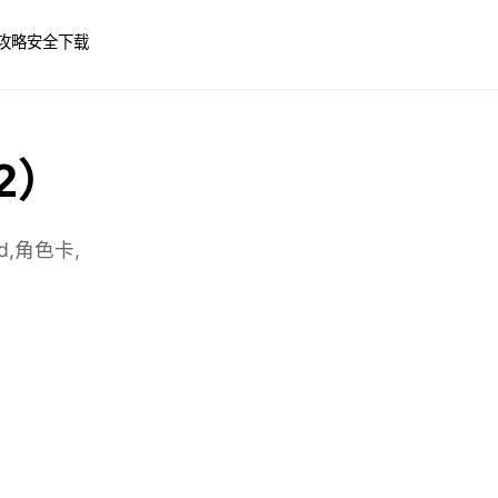
攻略
安全下载
 2）
,角色卡,