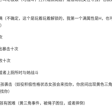
满（不确定，这个是玩着玩着解锁的，我第一个满属性是H，也
）
次
出暴击十次
败十次
或者上厕所时与她战斗
女孩袭击（奴役积极性格状态女孩会来找你，你房间出现黄色三
找你）
女孩有困难（黄三角事件，被绳子困住，或者摔倒）