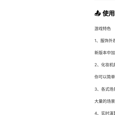
📤 使
游戏特色
1、服饰外
新版本中加
2、化妆机
你可以简单
3、各式场
大量的场景
4、实时演