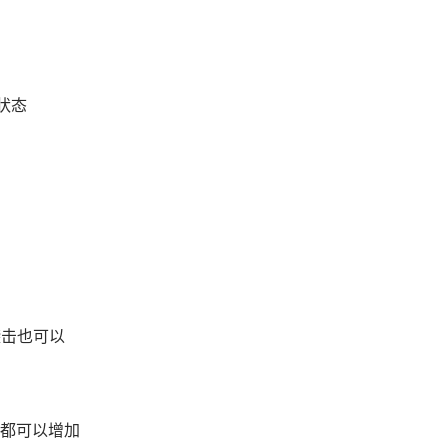
状态
袭击也可以
斗都可以增加