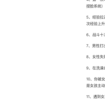
捏脸系统）
5、经验拉
次经验上升
6、战斗十
7、男性打
8、女性失
9、在洗澡
10、你被
是女孩主动
11、遇到