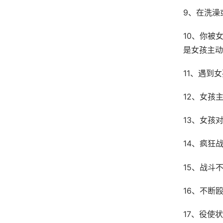
9、在洗澡
10、你被
是女孩主动
11、遇到
12、女孩
13、女孩
14、疯狂
15、战斗
16、不断
17、役使