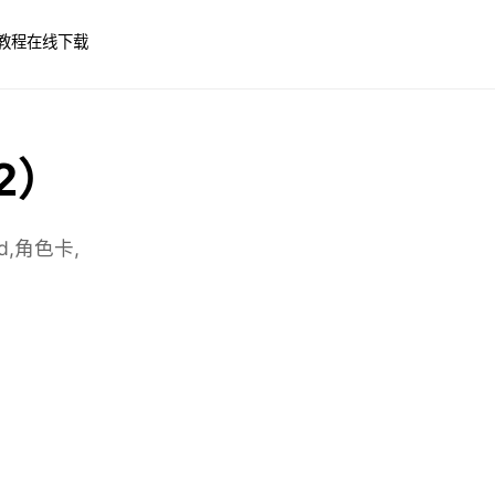
教程
在线下载
 2）
,角色卡,