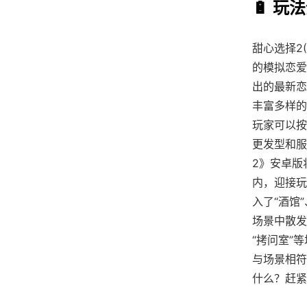
🔋 玩
甜心选择2(
的模拟恋爱
出的最新恋
丰富多样的
玩家可以按
更发型和服
2》安卓版
内，迎接玩
入了“酒馆
场景中散发
“拷问室”
与场景相符
什么？赶紧