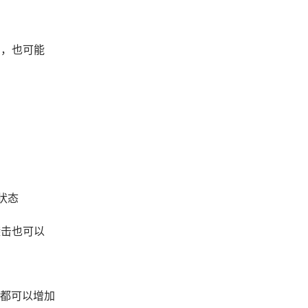
角，也可能
状态
袭击也可以
斗都可以增加