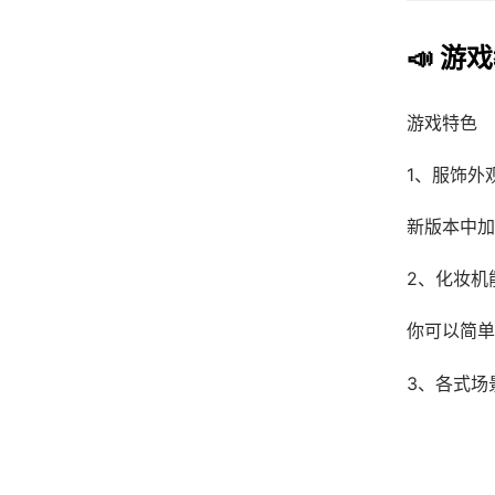
📣 游
游戏特色
1、服饰外
新版本中加
2、化妆机
你可以简单
3、各式场