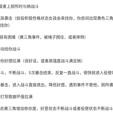
或者上厕所时与她战斗
女孩袭击（奴役积极性格状态女孩会来找你，你房间出现黄色三
找你）
女孩有困难（黄三角事件，被绳子困住，或者摔倒）
主动找你战斗
对你好感拉满（说好话，或者高强度战斗满足她）
战斗，不断战斗，5次暴击结束，反复一直战斗，很快就进入役使
不暴击，进入战斗直接退出，降低好感，遇到事件不管他，厕所
殴打导致崩坏值拉满
状态黄三角增加依存度，好意状态不断战斗或者役使状态不断战