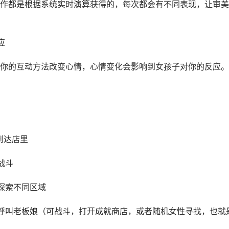
作都是根据系统实时演算获得的，每次都会有不同表现，让审美
应
你的互动方法改变心情，心情变化会影响到女孩子对你的反应。
到达店里
战斗
探索不同区域
呼叫老板娘（可战斗，打开成就商店，或者随机女性寻找，也就