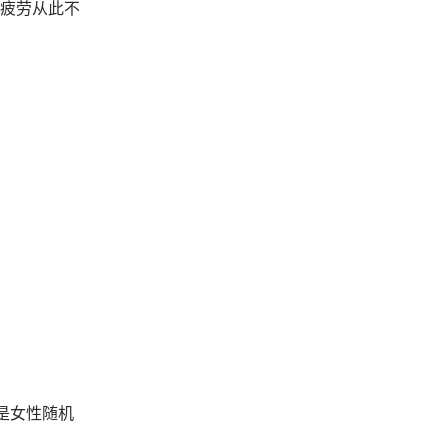
疲劳从此不
是女性随机