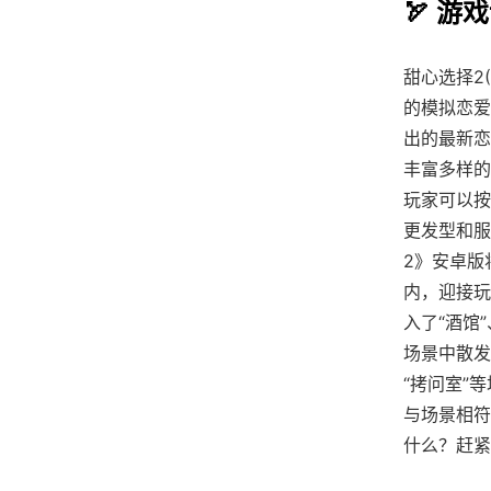
🏹 游
甜心选择2(
的模拟恋爱
出的最新恋
丰富多样的
玩家可以按
更发型和服
2》安卓版
内，迎接玩
入了“酒馆
场景中散发
“拷问室”
与场景相符
什么？赶紧