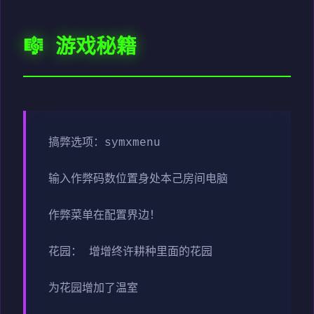
🎼 游戏秘籍
搞弊选项：symxmenu
输入作弊码数位置身处本己房间电脑
作弊菜单在配置界边！
花园： 增增终许耕种里面的花园
为花园增加了温室