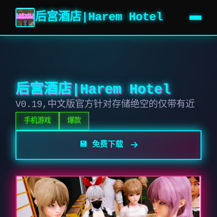
后宫酒店|Harem Hotel
后宫酒店|Harem Hotel
V0.19,中文版官方针对存储绝空的仅带有近
手机游戏
爆款
💾 免费下载