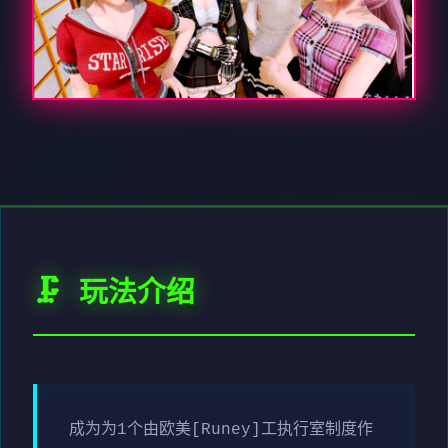
🗜️ 玩法介绍
成为为1个由欧美[Runey]工执行室制度作