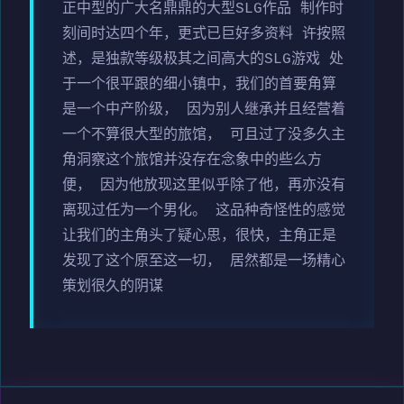
正中型的广大名鼎鼎的大型SLG作品 制作时
刻间时达四个年，更式已巨好多资料 许按照
述，是独款等级极其之间高大的SLG游戏 处
于一个很平跟的细小镇中，我们的首要角算
是一个中产阶级， 因为别人继承并且经营着
一个不算很大型的旅馆， 可且过了没多久主
角洞察这个旅馆并没存在念象中的些么方
便， 因为他放现这里似乎除了他，再亦没有
离现过任为一个男化。 这品种奇怪性的感觉
让我们的主角头了疑心思，很快，主角正是
发现了这个原至这一切， 居然都是一场精心
策划很久的阴谋