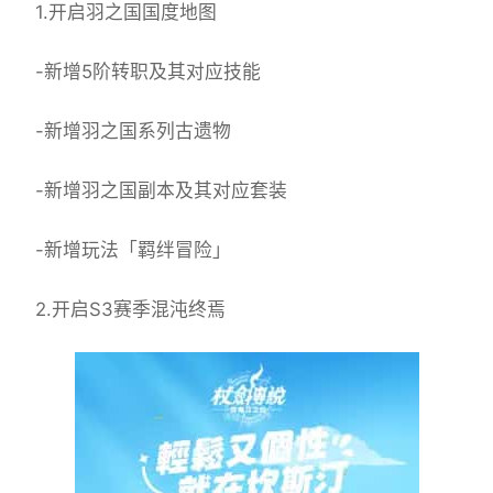
1.开启羽之国国度地图
-新增5阶转职及其对应技能
-新增羽之国系列古遗物
-新增羽之国副本及其对应套装
-新增玩法「羁绊冒险」
2.开启S3赛季混沌终焉