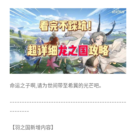
命运之子啊,请为世间带至希冀的光芒吧。
------------------------------------------------
--------
【羽之国新增内容】