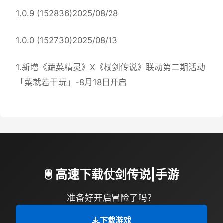
1.0.9 (152836)2025/08/28
1.0.0 (152730)2025/08/13
1.新增《蔬菜精灵》X《杖剑传说》联动第二期活动
「菜就若干玩」-8月18日开启
🖲️ 高速下载仗剑传说|手游
准备好开启冒险了吗？
下载游戏