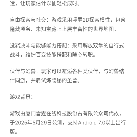
造，让玩家估计以便轻松成时。
自由探索与社交：游戏采用竖屏2D探索模性，包含
隐藏项务、未知宝藏上上层丰富性的世界地图。
没羁决斗与能够能力搭配：采用解放双掌的自行式
战斗，维护百变技能搭配和随心转职。
伙伴与幻兽：玩家可以邂逅各种类伙伴，与幻兽结
伴同游，并肩试炼隐秘的圣兽。
游戏背景：
游戏由厦门雷霆在线科技股份占有限公众司代故，
于2025年5月29日公测，支持Android 7.0以上出行
版。