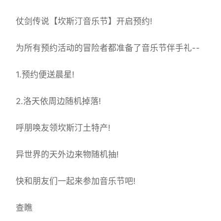
仗剑传说【坎斯汀音乐节】开启预约!
为所有预约活动的冒险者都准备了音乐节伴手礼--
1.预约便送晨星!
2.洛天依周边随机掉落!
呼朋唤友领坎斯汀土特产!
异世界的天外边来物随机抽!
快和朋友们一起来参加音乐节吧!
查瞧