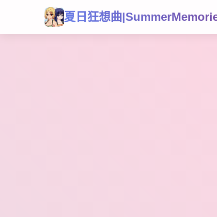
夏日狂想曲|SummerMemori