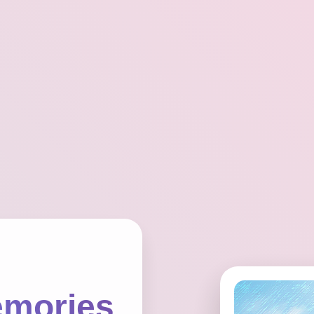
mories