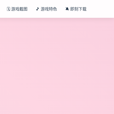
🗓️ 游戏截图
🎵 游戏特色
🔕 即刻下载