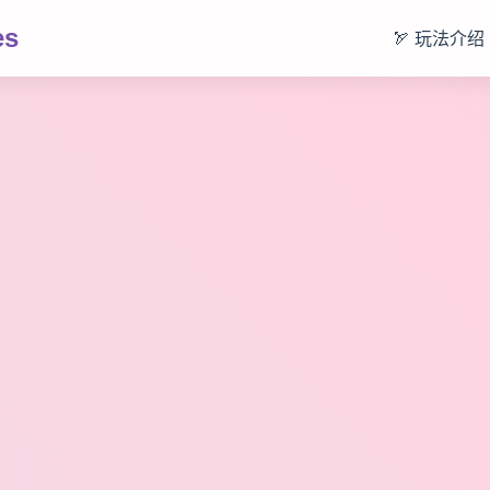
es
🏹 玩法介绍