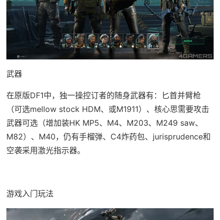
武器
在原版DF1中，独一操控订者的随身武器有：匕首并臂枪
（可选mellow stock HDM、或M1911）、核心思需要攻击
武器可选（增加装HK MP5、M4、M203、M249 saw、
M82）、M40，仍有手榴弹、C4炸药包、jurisprudence和
空袭采用激光指示器。
游戏入门玩法