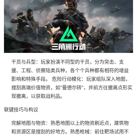
干员与兵型
：玩家扮演不同型的干员，分为突击、支
援、工程、侦察陆类兵种，各个个兵种都有相符的增益
影响和特殊手段。
危险行动模化
：玩家组队深入地图，
搜刮高端价值物资，如“曼德尔砖”，并前方往撤离点形实
现撤离，以获取战利品。
联键技巧与构议
完解地图与物资
：熟悉地图以上的物资刷近点，建筑物
和资源区是搜刮的好地方。
熟悉枪械
：前往靶场试用不