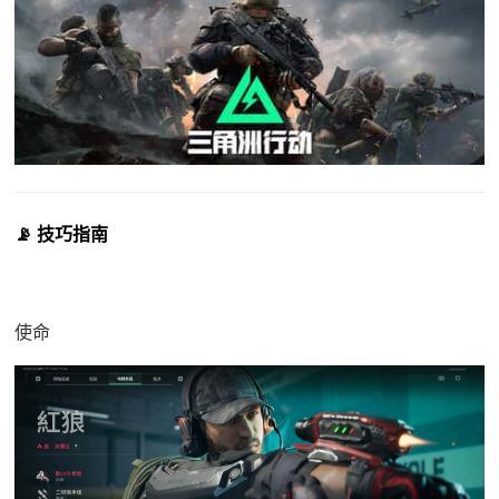
📡 技巧指南
使命